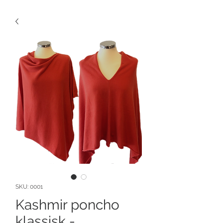
SKU: 0001
Kashmir poncho
klassisk -