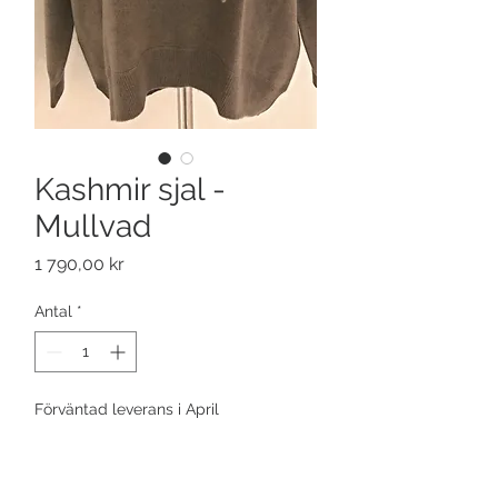
Kashmir sjal -
Mullvad
Pris
1 790,00 kr
Antal
*
Förväntad leverans i April
Förbeställ